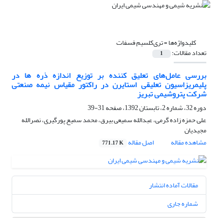
کلیدواژه‌ها =
تری‌کلسیم فسفات
تعداد مقالات:
1
بررسی عامل‌های تعلیق کننده بر توزیع اندازه ذره ها در
پلیمریزاسیون تعلیقی استایرن در راکتور مقیاس نیمه صنعتی
شرکت پتروشیمی تبریز
دوره 32، شماره 2، تابستان 1392، صفحه
31-39
علی حمزه زاده گرمی، عبدالله سمیعی بیرق، محمد سمیع پورگیری، نصرالله
مجیدیان
مشاهده مقاله
اصل مقاله
771.17 K
مقالات آماده انتشار
شماره جاری