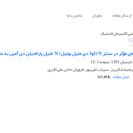
ارسال مقاله
داوران
تماس با ما
نتی اکسیدان لاستیک
لن دی آمین به عنوان آنتی اوزونان و آنتی اکسیدان الاستومرهای طبیعی و سنتزی
1-12
رضیه شکرریز، سهراب تقی پور، فروزان حاجی علی اکبری
اصل مقاله
315.49 K