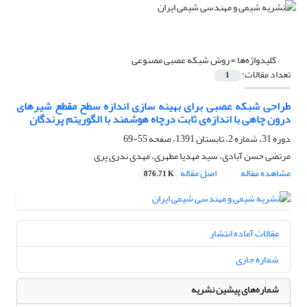
کلیدواژه‌ها =
روش شبکه عصبی مصنوعی
تعداد مقالات:
1
طراحی شبکه عصبی برای بهینه سازی اندازه سطح مقطع شیرهای
درون چاهی با اندازه‌ی ثابت درچاه هوشمند با الگوریتم پرندگان
دوره 31، شماره 2، تابستان 1391، صفحه
55-69
مرتضی حسن آبادی، سید مهدیا مطهری، مهدی ندری پری
مشاهده مقاله
اصل مقاله
876.71 K
مقالات آماده انتشار
شماره جاری
شماره‌های پیشین نشریه