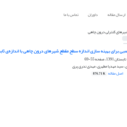
ارسال مقاله
داوران
تماس با ما
یرهای کنترلی درون چاهی
ی برای بهینه سازی اندازه سطح مقطع شیرهای درون چاهی با اندازه‌ی ثابت
55-69
 سید مهدیا مطهری، مهدی ندری پری
اصل مقاله
876.71 K