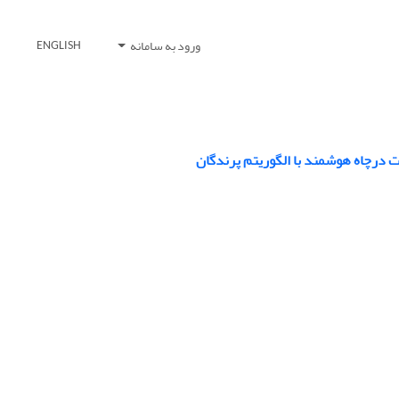
ورود به سامانه
ENGLISH
 درچاه هوشمند با الگوریتم پرندگان