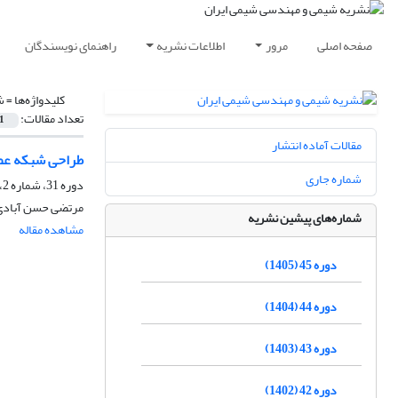
صفحه اصلی
مرور
اطلاعات نشریه
راهنمای نویسندگان
کلیدواژه‌ها =
ش
تعداد مقالات:
1
مقالات آماده انتشار
طراحی شبکه عصب
شماره جاری
دوره 31، شماره 2، تابستان 1391، صفحه
مرتضی حسن آبادی،
شماره‌های پیشین نشریه
مشاهده مقاله
دوره 45 (1405)
دوره 44 (1404)
دوره 43 (1403)
دوره 42 (1402)