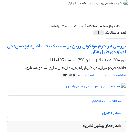
کلیدواژه‌ها =
دستگاه گرماسنجی روبشی تفاضلی
تعداد مقالات:
1
بررسی اثر جرم مولکولی رزین بر سینتیک پخت آمیزه اپوکسی/دی
آمینو دی فنیل متان
دوره 30، شماره 4، زمستان 1390، صفحه
105-111
فاطمه فردوسیان، مرتضی ابراهیمی، علی جان نثاری، شادی منتظری
مشاهده مقاله
اصل مقاله
189.58 K
مقالات آماده انتشار
شماره جاری
شماره‌های پیشین نشریه