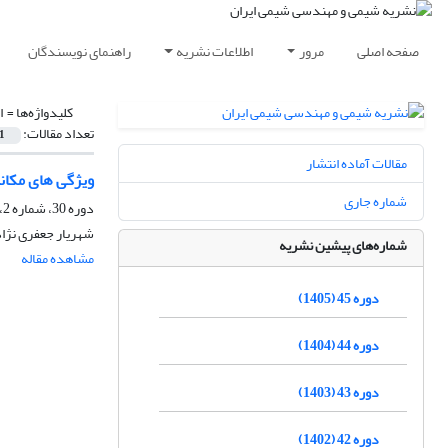
صفحه اصلی
مرور
اطلاعات نشریه
راهنمای نویسندگان
کلیدواژه‌ها =
‌
تعداد مقالات:
1
مقالات آماده انتشار
ویژگی های مکان
شماره جاری
دوره 30، شماره 2، تابستان 1390، صفحه
شهریار جعفری نژاد
شماره‌های پیشین نشریه
مشاهده مقاله
دوره 45 (1405)
دوره 44 (1404)
دوره 43 (1403)
دوره 42 (1402)