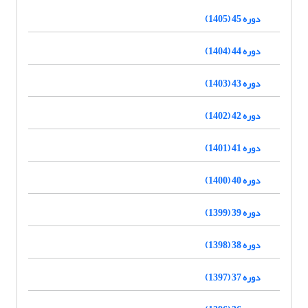
دوره 45 (1405)
دوره 44 (1404)
دوره 43 (1403)
دوره 42 (1402)
دوره 41 (1401)
دوره 40 (1400)
دوره 39 (1399)
دوره 38 (1398)
دوره 37 (1397)