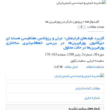
کلیدواژه‌ها =
پروتون دارکردن پورفیرین ها
تعداد مقالات:
1
کاربرد طیف‌های فرابنفش- مرئی و رزونانس مغناطیسی هسته ای
دی‌کاتیون پورفیرین‌ها در بررسی انعطاف‌پذیری ساختاری
پورفیرین‌ها در حالت محلول
دوره 38، شماره 3، پاییز 1398، صفحه
163-176
سعیده خزایی، سعید زکوی
مشاهده مقاله
اصل مقاله
1.27 M
مقالات آماده انتشار
شماره جاری
شماره‌های پیشین نشریه