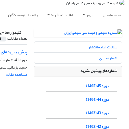
صفحه اصلی
مرور
اطلاعات نشریه
راهنمای نویسندگان
کلیدواژه‌ها =
پ
تعداد مقالات:
1
مقالات آماده انتشار
پیش‌بینی دمای 
شماره جاری
دوره 41، شماره 1، بهار 1401، صفحه
حمید یزدانی، سعی
شماره‌های پیشین نشریه
مشاهده مقاله
دوره 45 (1405)
دوره 44 (1404)
دوره 43 (1403)
دوره 42 (1402)