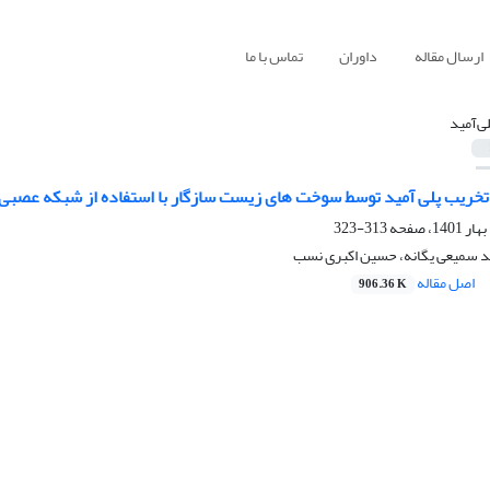
ارسال مقاله
داوران
تماس با ما
لی‌آمید
تخریب پلی آمید توسط سوخت های زیست سازگار با استفاده از شبکه عصب
313-323
د سمیعی یگانه، حسین اکبری نسب
اصل مقاله
906.36 K