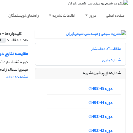
صفحه اصلی
مرور
اطلاعات نشریه
راهنمای نویسندگان
کلیدواژه‌ها =
د
تعداد مقالات:
1
مقالات آماده انتشار
مقایسه نتایج د
شماره جاری
دوره 42، شماره 1، بهار 1402، صفحه
مهدی اسداله زاده،
شماره‌های پیشین نشریه
مشاهده مقاله
دوره 45 (1405)
دوره 44 (1404)
دوره 43 (1403)
دوره 42 (1402)