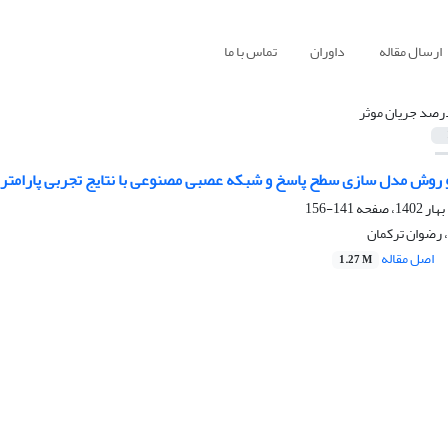
ارسال مقاله
داوران
تماس با ما
رصد جریان موثر
و روش مدل سازی سطح پاسخ و شبکه‌ عصبی مصنوعی با نتایج تجربی پارامتره
141-156
 رضوان ترکمان
اصل مقاله
1.27 M