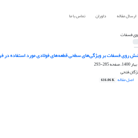
ارسال مقاله
داوران
تماس با ما
وی فسفات
شش روی فسفات بر ویژگی‌های سطحی قطعه‌های فولادی مورد استفاده در ف
285-293
مژگان فتحی
اصل مقاله
616.06 K