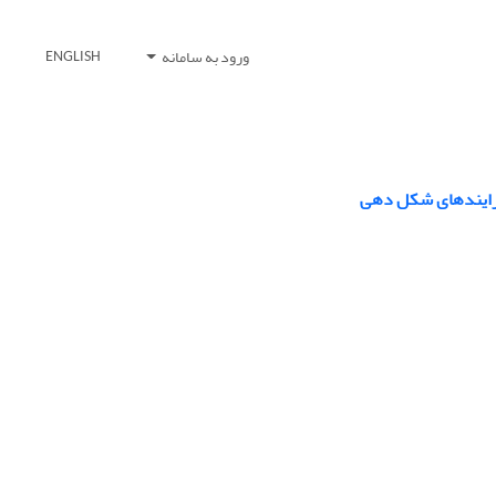
ورود به سامانه
ENGLISH
رایندهای شکل ‏دهی