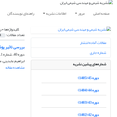
صفحه اصلی
مرور
اطلاعات نشریه
راهنمای نویسندگان
کلیدواژه‌ها =
ر
تعداد مقالات:
1
مقالات آماده انتشار
بررسی تاثیر پو
شماره جاری
دوره 40، شماره 1، بهار 1400، صفحه
ابراهیم عابدینی، 
شماره‌های پیشین نشریه
مشاهده مقاله
دوره 45 (1405)
دوره 44 (1404)
دوره 43 (1403)
دوره 42 (1402)