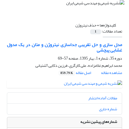
کلیدواژه‌ها =
حذف نیتروژن
تعداد مقالات:
1
مدل سازی و حل تقریبی جداسازی نیتروژن و متان در یک مدول
غشایی پیچشی
دوره 35، شماره 1، بهار 1395، صفحه
57-69
محمد ابراهیم غلامزاده، علی کارگری، فرزین ذکایی آشتیانی
مشاهده مقاله
اصل مقاله
859.79 K
مقالات آماده انتشار
شماره جاری
شماره‌های پیشین نشریه