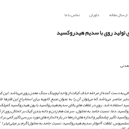
ارسال مقاله
داوران
تماس با ما
ای تولید روی با سدیم هیدروکسید
معدنی
صافی به دست آمده از مرحله حذف کبالت از واحد لیچینگ سنگ معدن روی می‌باشد. این ک
دارهایی از سایر عناصر می‌باشد که می‌توان آن را به عنوان منبع ثانویه برای استخراج این فلزها ت
وکسید استفاده شد. روی در غلظت های بالای سدیم هیدروکسید با یون هیدروکسید کمپل
کسید، دما، نسبت جامد به محلول، سرعت هم زدن و دانه بندی کیک بر انحلال روی از
ید تأثیر چشمگیر و اندازه ‌های ذره‌ها در بازه اندازه ‌های مورد بررسی تأثیر کمی بر ان