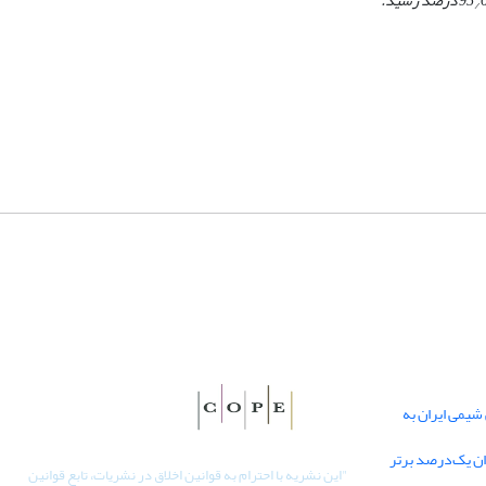
95 درصد رسید.
/
یمی ایران به
دان یک‌درصد برتر
"
این نشریه با احترام به قوانین اخلاق در نشریات، تابع قوانین