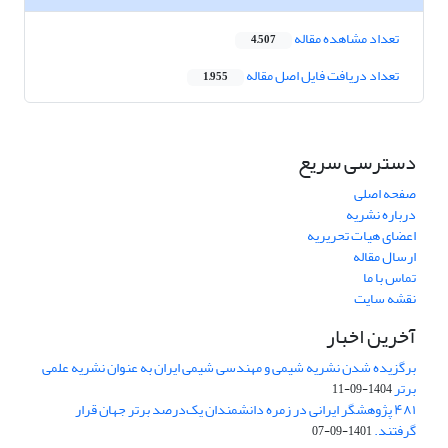
تعداد مشاهده مقاله
4,507
تعداد دریافت فایل اصل مقاله
1,955
دسترسی سریع
صفحه اصلی
درباره نشریه
اعضای هیات تحریریه
ارسال مقاله
تماس با ما
نقشه سایت
آخرین اخبار
برگزیده شدن نشریه شیمی و مهندسی شیمی ایران به عنوان نشریه علمی
برتر
1404-09-11
۴۸۱ پژوهشگر ایرانی در زمره دانشمندان یک‌درصد برتر جهان قرار
گرفتند.
1401-09-07