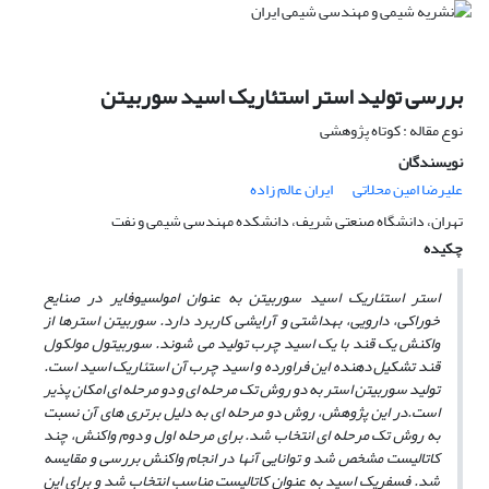
بررسی تولید استر استئاریک اسید سوربیتن
نوع مقاله : کوتاه پژوهشی
نویسندگان
علیرضا امین محلاتی
ایران عالم زاده
تهران، دانشگاه صنعتی شریف، دانشکده مهندسی شیمی و نفت
چکیده
استر استئاریک اسید سوربیتن
به‌ عنوان امولسیوفایر در صنایع
خوراکی، دارویی، بهداشتی و آرایشی کاربرد دارد.
سوربیتن استرها از
واکنش یک قند با یک اسید چرب تولید می‌ شوند. سوربیتول مولکول
قند تشکیل دهنده این فراورده و اسید چرب آن استئاریک اسید است.
تولید سوربیتن استر به دو روش تک مرحله‌ ای و دو مرحله ‌ای امکان پذیر
است.در این پژوهش، روش دو مرحله ‌ای به دلیل برتری‌ های آن نسبت
به روش تک مرحله‌ ای انتخاب شد. برای مرحله اول و دوم واکنش، چند
کاتالیست مشخص شد و توانایی آنها در انجام واکنش بررسی و مقایسه
شد. فسفریک اسید به عنوان کاتالیست مناسب انتخاب شد و برای این