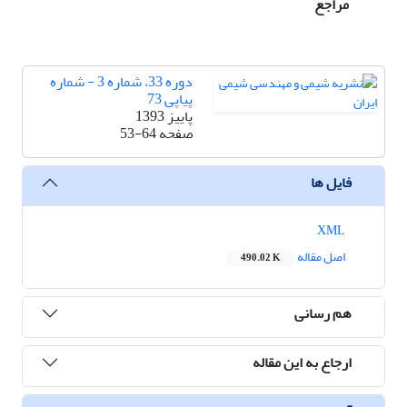
مراجع
دوره 33، شماره 3 - شماره
پیاپی 73
پاییز 1393
صفحه
53-64
فایل ها
XML
اصل مقاله
490.02 K
هم رسانی
ارجاع به این مقاله