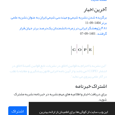
آخرین اخبار
برگزیده شدن نشریه شیمی و مهندسی شیمی ایران به عنوان نشریه علمی
برتر
1404-09-11
۴۸۱ پژوهشگر ایرانی در زمره دانشمندان یک‌درصد برتر جهان قرار
گرفتند.
1401-09-07
"
این نشریه با احترام به قوانین اخلاق در نشریات، تابع قوانین کمیتۀ اخلاق در
انتشار (COPE) می باشد و از آیین نامه اجرایی قانون پیشگیری و مقابله با تقلب
در آثار علمی پیروی می نماید".
اشتراک خبرنامه
برای دریافت اخبار و اطلاعیه های مهم نشریه در خبرنامه نشریه مشترک
شوید.
اشتراک
این وب سایت از کوکی ها برای اطمینان از ارائه بهترین