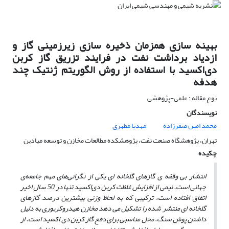
بهینه سازی همزمان ذخیره سازی زیرزمینی گاز و
ازدیاد برداشت نفت در فرایند تزریق گاز کربن
دی‌اکسید با استفاده از روش الگوریتم ژنتیک چند
هدفه
نوع مقاله : علمی-پژوهشی
نویسندگان
محمد امین صفرزاده
مهدیا مطهری
تهران، پژوهشگاه صنعت نفت، پژوهشکده مطالعات مخازن و توسعه میادین
چکیده
انتشار بی وقفه ی گازهای گلخانه‌ ای یکی از نگرانی‌های مهم جامعه‌ی
جهانی است. نیمی از افزایش غلظت کربن دی‌اکسید تنها در 50 سال اخیر
اتفاق افتاده است، ترکیبی که به لحاظ وزنی بیشترین درصد گازهای
گلخانه ‌ای منتشر شده را تشکیل می‌ دهد مخازن هیدروکربوری به دلیل
داشتن پوش سنگ، محل مناسبی برای دفع گاز کربن دی اکسید است. از