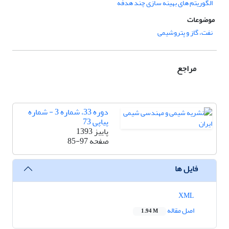
الگوریتم های بهینه سازی چند هدفه
موضوعات
نفت، گاز و پتروشیمی
مراجع
دوره 33، شماره 3 - شماره
پیاپی 73
پاییز 1393
صفحه
85-97
فایل ها
XML
اصل مقاله
1.94 M