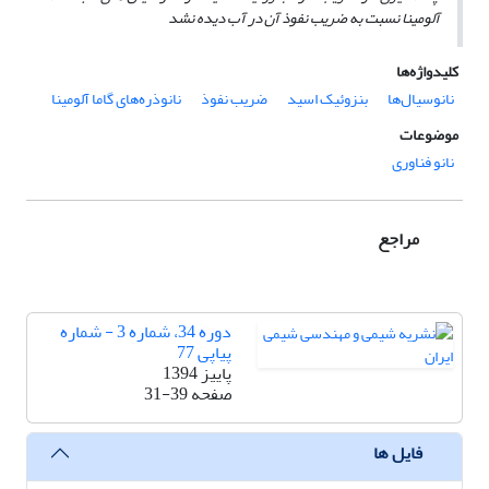
آلومینا نسبت به ضریب نفوذ آن در آب دیده نشد
کلیدواژه‌ها
نانوسیال‌ها
بنزوئیک اسید
ضریب نفوذ
نانوذره‌های گاما آلومینا
موضوعات
نانو فناوری
مراجع
دوره 34، شماره 3 - شماره
پیاپی 77
پاییز 1394
صفحه
31-39
فایل ها