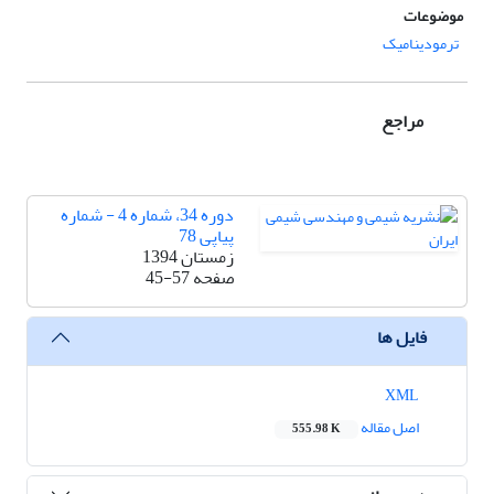
موضوعات
ترمودینامیک
مراجع
دوره 34، شماره 4 - شماره
پیاپی 78
زمستان 1394
صفحه
45-57
فایل ها
XML
اصل مقاله
555.98 K