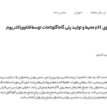
ارسال مقاله
داوران
تماس با ما
توسط
فلاووباکتریوم
سی شیمی
 است که به علت خاصیت زیست‌تخریب‌پذیری و غیر سمی بودن به‌عنوان یک ترکیب زیست
های زیستی، جاذب‌های رطوبت، تغلیظ کننده‌ها و پوشش‌های ضد خوردگی مورداستفاده قرار
ترتیب برای بهینه‌ سازی تولید آن، در این پژوهش ابتدا تأثیر غلظت منبع نیتروژن به‌عنوان یک منبع تغذیه‌ای مهم روی pH محیط و م
وم بررسی شد، و سرانجام برای بهینه‌سازی منبع نیتروژن، پنج منبع نیتروژنی گوناگون (ب