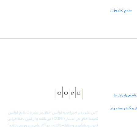
منبع نیتروژن
یمی ایران به
دان یک‌درصد برتر
"
این نشریه با احترام به قوانین اخلاق در نشریات، تابع قوانین
کمیتۀ اخلاق در انتشار (COPE) می باشد و از آیین نامه اجرایی
قانون پیشگیری و مقابله با تقلب در آثار علمی پیروی می نماید".