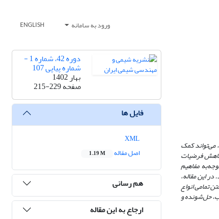
ورود به سامانه
ENGLISH
دوره 42، شماره 1 -
شماره پیاپی 107
بهار 1402
صفحه
215-229
فایل ها
XML
 می‌تواند کمک
اصل مقاله
1.19 M
و کاهش فرضیات
وجه‌به مفاهیم
در این مقاله،
هم رسانی
ن تمامی انواع
ب، حل‌شونده و
ارجاع به این مقاله