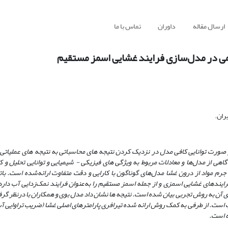
ارسال مقاله
داوران
تماس با ما
یلمی در مدل‌سازی فرایند غشایی اسمز مستقیم
ران.
ورت توانایی کافی مدل در نزدیک کردن نتیجه­ های محاسباتی به نتیجه­ های عملیاتی،
آگاهی از مدل‌ها و معادلات مربوط به ویژگی­ های فیزیکی - شیمیایی و توانایی تحلیل 
م مواد از درون غشا مدل‌های گوناگون با کارایی و دقت متفاوت ارائه‌شده است. بات
ایندهای غشایی اسمزی و از جمله اسمز مستقیم را به‌عنوان فرایند نمک‌زدایی آب دارد. 
آن به روش تجربی بیان شده است. نتیجه ها نشان داد مدل بوی و همکاران با درنظر گرفت
 است. از طرفی به کمک روش ارائه شده تیرافری پارامترهای اصلی غشا (ضریب تراوایی آ
ه است.