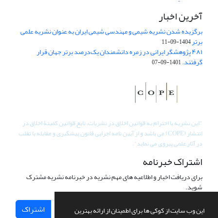
آخرین اخبار
برگزیده شدن نشریه شیمی و مهندسی شیمی ایران به عنوان نشریه علمی
برتر
1404-09-11
۴۸۱ پژوهشگر ایرانی در زمره دانشمندان یک‌درصد برتر جهان قرار
گرفتند.
1401-09-07
"
این نشریه با احترام به قوانین اخلاق در نشریات، تابع قوانین کمیتۀ اخلاق در
انتشار (COPE) می باشد و از آیین نامه اجرایی قانون پیشگیری و مقابله با تقلب
در آثار علمی پیروی می نماید".
اشتراک خبرنامه
برای دریافت اخبار و اطلاعیه های مهم نشریه در خبرنامه نشریه مشترک
شوید.
اشتراک
این وب سایت از کوکی ها برای اطمینان از ارائه بهترین