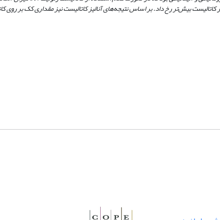
ور کاتالیست بیش‌تر رخ داد. بر اساس نتیجه‌های آنالیز کاتالیست نیز مقداری کک بر روی 