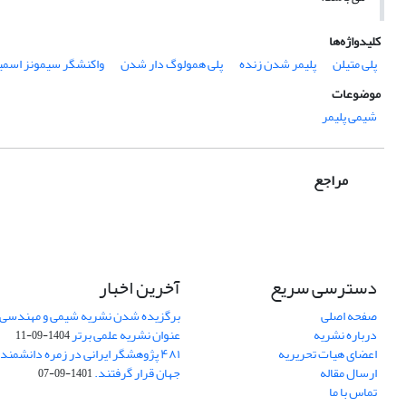
کلیدواژه‌ها
پلی متیلن
پلیمر شدن زنده
پلی همولوگ دار شدن
واکنشگر سیمونز اسم
موضوعات
شیمی پلیمر
مراجع
دسترسی سریع
آخرین اخبار
صفحه اصلی
برگزیده شدن نشریه شیمی و مهندسی ش
درباره نشریه
عنوان نشریه علمی برتر
1404-09-11
اعضای هیات تحریریه
۴۸۱ پژوهشگر ایرانی در زمره دانشمن
ارسال مقاله
جهان قرار گرفتند.
1401-09-07
تماس با ما