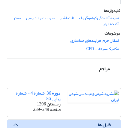
کلیدواژه‌ها
نظریه آشفتگی کولموگروف
افت فشار
ضریب نفوذ دارسی
بستر
آکنده دوار
موضوعات
انتقال جرم، فرایندهای جداسازی
مکانیک سیالات، CFD
مراجع
دوره 36، شماره 4 - شماره
پیاپی 86
زمستان 1396
صفحه
239-249
فایل ها