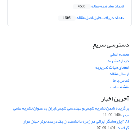
تعداد مشاهده مقاله
4,535
تعداد دریافت فایل اصل مقاله
1,505
دسترسی سریع
صفحه اصلی
درباره نشریه
اعضای هیات تحریریه
ارسال مقاله
تماس با ما
نقشه سایت
آخرین اخبار
برگزیده شدن نشریه شیمی و مهندسی شیمی ایران به عنوان نشریه علمی
برتر
1404-09-11
۴۸۱ پژوهشگر ایرانی در زمره دانشمندان یک‌درصد برتر جهان قرار
گرفتند.
1401-09-07