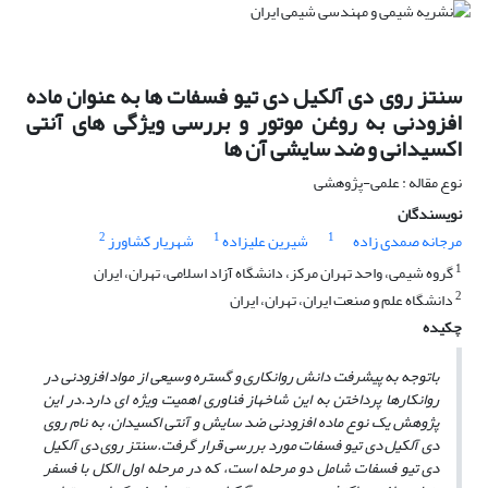
سنتز روی دی آلکیل دی تیو فسفات ها به عنوان ماده
افزودنی به روغن موتور و بررسی ویژگی های آنتی
اکسیدانی و ضد سایشی آن ها
نوع مقاله : علمی-پژوهشی
نویسندگان
2
1
1
مرجانه صمدی زاده
شیرین علیزاده
شهریار کشاورز
1
گروه شیمی، واحد تهران مرکز، دانشگاه آزاد اسلامی، تهران، ایران
2
دانشگاه علم و صنعت ایران، تهران، ایران
چکیده
باتوجه به پیشرفت دانش روانکاری و گستره وسیعی از مواد افزودنی در
روانکارها پرداختن به این شاخهاز فناوری اهمیت ویژه ­ای دارد.
در این
پژوهش یک نوع ماده افزودنی ضد سایش و آنتی اکسیدان، به نام روی
دی آلکیل دی تیو فسفات مورد بررسی قرار گرفت
.
سنتز روی دی آلکیل
دی تیو فسفات شامل دو مرحله است
، که در مرحله اول الکل با فسفر