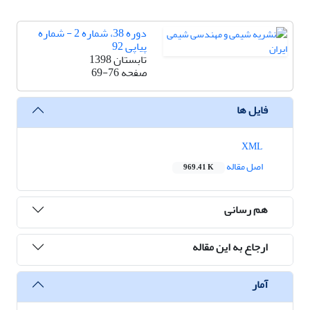
دوره 38، شماره 2 - شماره
پیاپی 92
تابستان 1398
صفحه
69-76
فایل ها
XML
اصل مقاله
969.41 K
هم رسانی
ارجاع به این مقاله
آمار