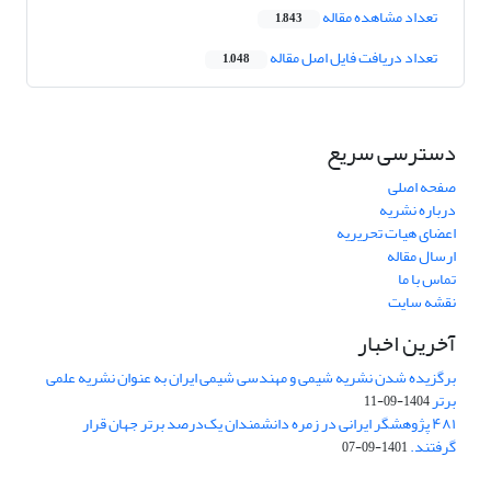
تعداد مشاهده مقاله
1,843
تعداد دریافت فایل اصل مقاله
1,048
دسترسی سریع
صفحه اصلی
درباره نشریه
اعضای هیات تحریریه
ارسال مقاله
تماس با ما
نقشه سایت
آخرین اخبار
برگزیده شدن نشریه شیمی و مهندسی شیمی ایران به عنوان نشریه علمی
برتر
1404-09-11
۴۸۱ پژوهشگر ایرانی در زمره دانشمندان یک‌درصد برتر جهان قرار
گرفتند.
1401-09-07