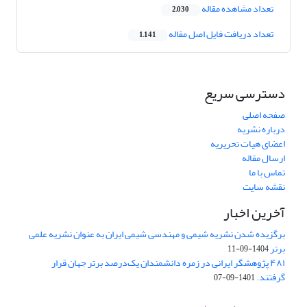
تعداد مشاهده مقاله
2,030
تعداد دریافت فایل اصل مقاله
1,141
دسترسی سریع
صفحه اصلی
درباره نشریه
اعضای هیات تحریریه
ارسال مقاله
تماس با ما
نقشه سایت
آخرین اخبار
برگزیده شدن نشریه شیمی و مهندسی شیمی ایران به عنوان نشریه علمی
برتر
1404-09-11
۴۸۱ پژوهشگر ایرانی در زمره دانشمندان یک‌درصد برتر جهان قرار
گرفتند.
1401-09-07