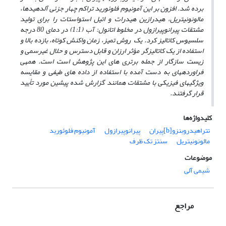
برده شد. افزون بر این آمونیوم فلوئورید تراکم چهار جزئی آلدهیدها،
مالونونیتریل، هیدرازین هیدرات و اتیل استواستات را برای تولید
مشتقات پیرانوپیرازول در مخلوط اتانول: آب (1:1) در دمای 80 درجه
سلسیوس کاتالیز کرد. یک روش تمیز، زمان واکنش کوتاه، بازده بالا و
استفاده از یک کاتالیزگر مؤثر ارزان و قابل دسترس و حلال غیرسمی و
زیست سازگار از جمله برتری­ های این پژوهش است است. همه­ی
فراورده­های به ­دست آمده با استفاده از داده های طیفی و مقایسه
ویژگی­های فیزیکی با مشتقات همانند گزارش شده پیشین مورد تأیید
قرار گرفتند.
کلیدواژه‌ها
تتراهیدروبنزو[b]پیران
پیرانوپیرازول
آمونیوم فلوئورید
مالونونیتریل
سنتز تک ظرف
موضوعات
شیمی آلی
مراجع