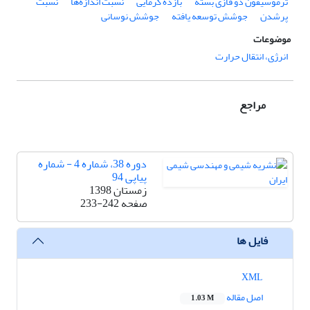
ترموسیفون دو فازی بسته
بازده گرمایی
نسبت اندازه‌ها
نسبت
پرشدن
جوشش توسعه یافته
جوشش نوسانی
موضوعات
انرژی، انتقال حرارت
مراجع
دوره 38، شماره 4 - شماره
پیاپی 94
زمستان 1398
صفحه
233-242
فایل ها
XML
اصل مقاله
1.03 M