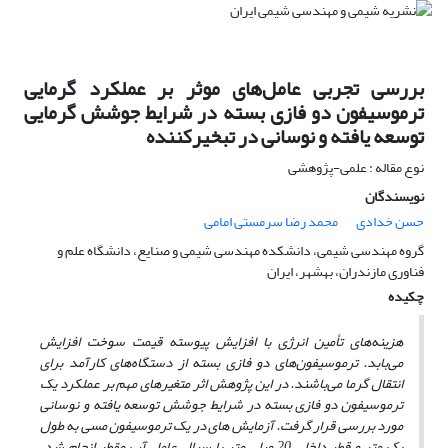
بررسی تجربی عامل‌های موثر بر عملکرد گرمایی
ترموسیفون دو فازی بسته در شرایط جوشش گرمایی
توسعه یافته و نوسانی در تبخیرکننده
نوع مقاله : علمی-پژوهشی
نویسندگان
حسن خدادی
محمد رضا سرمستی امامی
گروه مهندسی شیمی، دانشکده مهندسی شیمی و صنایع، دانشگاه علم و
فناوری مازندران، بهشهر، ایران
چکیده
هزینه‌های تأمین انرژی با افزایش پیوسته قیمت سوخت افزایش
می‌بابد. ترموسیفون‌های دو فازی بسته
از دستگاه‌های کارآمد برای
انتقال گرما می‌باشند. در این پژوهش اثر متغیرهای مهم بر عملکرد یک
ترموسیفون دو فازی بسته
در شرایط جوشش توسعه یافته و نوسانی
مورد بررسی قرار گرفت. آزمایش ­های در یک ترموسیفون مسی به طول
یک متر و قطر داخلی 20 میلی­ متر با سیال عامل آب مقطر انجام شد.