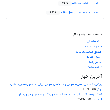
تعداد مشاهده مقاله
2,335
تعداد دریافت فایل اصل مقاله
1,338
دسترسی سریع
صفحه اصلی
درباره نشریه
اعضای هیات تحریریه
ارسال مقاله
تماس با ما
نقشه سایت
آخرین اخبار
برگزیده شدن نشریه شیمی و مهندسی شیمی ایران به عنوان نشریه علمی
برتر
1404-09-11
۴۸۱ پژوهشگر ایرانی در زمره دانشمندان یک‌درصد برتر جهان قرار
گرفتند.
1401-09-07