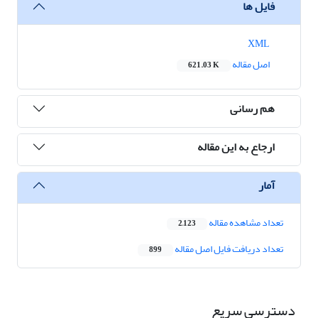
فایل ها
XML
اصل مقاله
621.03 K
هم رسانی
ارجاع به این مقاله
آمار
تعداد مشاهده مقاله
2,123
تعداد دریافت فایل اصل مقاله
899
دسترسی سریع