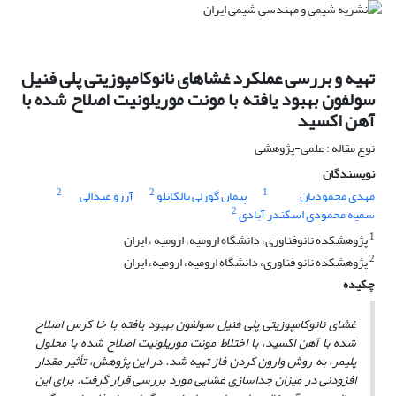
تهیه و بررسی عملکرد غشاهای نانوکامپوزیتی پلی فنیل
سولفون بهبود یافته با مونت موریلونیت اصلاح شده با
آهن اکسید
نوع مقاله : علمی-پژوهشی
نویسندگان
2
2
1
مهدی محمودیان
پیمان گوزلی بالکانلو
آرزو عبدالی
2
سمیه محمودی اسکندر آبادی
1
پژوهشکده نانوفناوری، دانشگاه ارومیه، ارومیه ، ایران
2
پژوهشکده نانو فناوری، دانشگاه ارومیه، ارومیه، ایران
چکیده
غشای نانوکامپوزیتی پلی فنیل سولفون بهبود یافته با خا ک­رس اصلاح
شده با آهن اکسید، با اختلاط مونت موریلونیت اصلاح شده با محلول
پلیمر، به روش وارون کردن فاز تهیه شد. در این پژوهش، تأثیر مقدار
افزودنی در میزان جداسازی غشایی مورد بررسی قرار گرفت. برای این