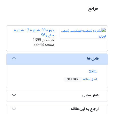
مراجع
دوره 39، شماره 2 - شماره
پیاپی 96
تابستان 1399
صفحه
33-43
فایل ها
XML
اصل مقاله
961.38 K
هم رسانی
ارجاع به این مقاله