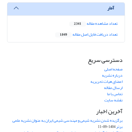
آمار
تعداد مشاهده مقاله
2,341
تعداد دریافت فایل اصل مقاله
1,049
دسترسی سریع
صفحه اصلی
درباره نشریه
اعضای هیات تحریریه
ارسال مقاله
تماس با ما
نقشه سایت
آخرین اخبار
برگزیده شدن نشریه شیمی و مهندسی شیمی ایران به عنوان نشریه علمی
برتر
1404-09-11