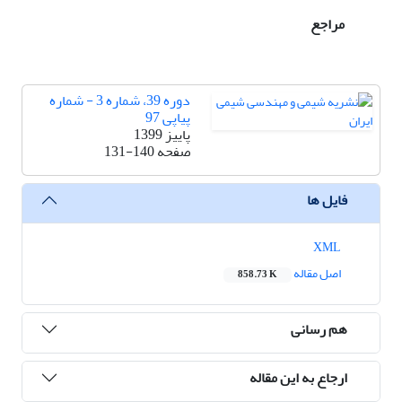
مراجع
دوره 39، شماره 3 - شماره
پیاپی 97
پاییز 1399
صفحه
131-140
فایل ها
XML
اصل مقاله
858.73 K
هم رسانی
ارجاع به این مقاله