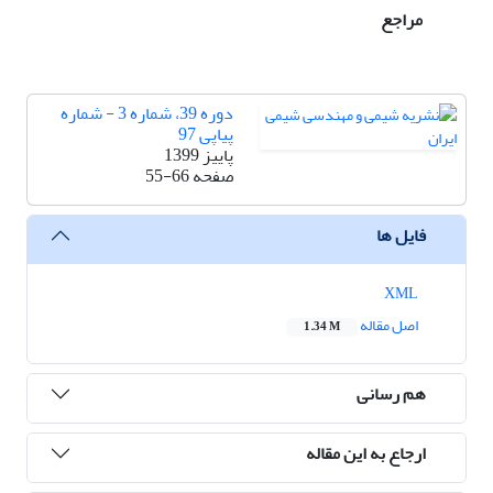
مراجع
دوره 39، شماره 3 - شماره
پیاپی 97
پاییز 1399
صفحه
55-66
فایل ها
XML
اصل مقاله
1.34 M
هم رسانی
ارجاع به این مقاله