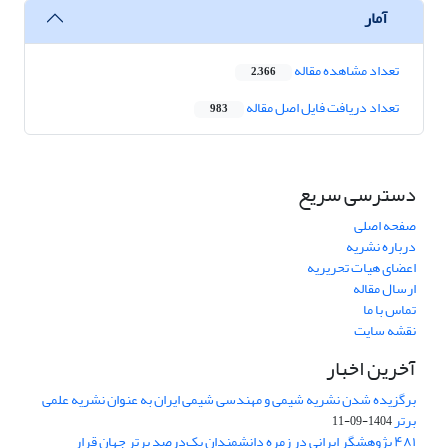
آمار
تعداد مشاهده مقاله
2,366
تعداد دریافت فایل اصل مقاله
983
دسترسی سریع
صفحه اصلی
درباره نشریه
اعضای هیات تحریریه
ارسال مقاله
تماس با ما
نقشه سایت
آخرین اخبار
برگزیده شدن نشریه شیمی و مهندسی شیمی ایران به عنوان نشریه علمی
برتر
1404-09-11
۴۸۱ پژوهشگر ایرانی در زمره دانشمندان یک‌درصد برتر جهان قرار