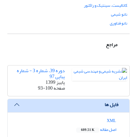
کاتالیست، سینتیک و راکتور
نانو شیمی
نانو فناوری
مراجع
دوره 39، شماره 3 - شماره
پیاپی 97
پاییز 1399
صفحه
93-100
فایل ها
XML
اصل مقاله
609.51 K