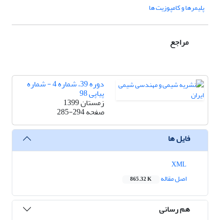
پلیمرها و کامپوزیت ها
مراجع
دوره 39، شماره 4 - شماره
پیاپی 98
زمستان 1399
صفحه
285-294
فایل ها
XML
اصل مقاله
865.32 K
هم رسانی