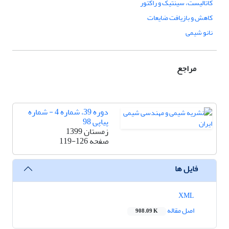
کاتالیست، سینتیک و راکتور
کاهش و بازیافت ضایعات
نانو شیمی
مراجع
دوره 39، شماره 4 - شماره
پیاپی 98
زمستان 1399
صفحه
119-126
فایل ها
XML
اصل مقاله
908.09 K