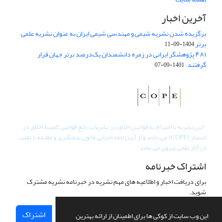
آخرین اخبار
برگزیده شدن نشریه شیمی و مهندسی شیمی ایران به عنوان نشریه علمی
برتر
1404-09-11
۴۸۱ پژوهشگر ایرانی در زمره دانشمندان یک‌درصد برتر جهان قرار
گرفتند.
1401-09-07
"
این نشریه با احترام به قوانین اخلاق در نشریات، تابع قوانین کمیتۀ اخلاق در
انتشار (COPE) می باشد و از آیین نامه اجرایی قانون پیشگیری و مقابله با تقلب
در آثار علمی پیروی می نماید".
اشتراک خبرنامه
برای دریافت اخبار و اطلاعیه های مهم نشریه در خبرنامه نشریه مشترک
شوید.
اشتراک
این وب سایت از کوکی ها برای اطمینان از ارائه بهترین