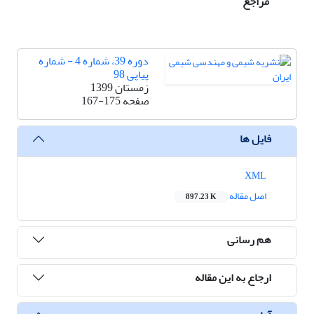
مراجع
دوره 39، شماره 4 - شماره
پیاپی 98
زمستان 1399
صفحه
167-175
فایل ها
XML
اصل مقاله
897.23 K
هم رسانی
ارجاع به این مقاله