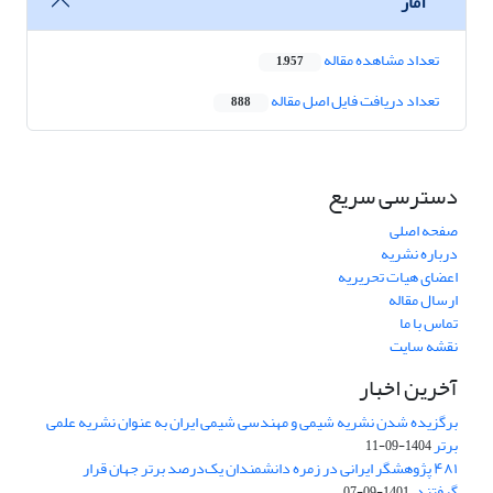
آمار
تعداد مشاهده مقاله
1,957
تعداد دریافت فایل اصل مقاله
888
دسترسی سریع
صفحه اصلی
درباره نشریه
اعضای هیات تحریریه
ارسال مقاله
تماس با ما
نقشه سایت
آخرین اخبار
برگزیده شدن نشریه شیمی و مهندسی شیمی ایران به عنوان نشریه علمی
برتر
1404-09-11
۴۸۱ پژوهشگر ایرانی در زمره دانشمندان یک‌درصد برتر جهان قرار
گرفتند.
1401-09-07