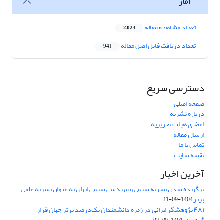
آمار
تعداد مشاهده مقاله
2,024
تعداد دریافت فایل اصل مقاله
941
دسترسی سریع
صفحه اصلی
درباره نشریه
اعضای هیات تحریریه
ارسال مقاله
تماس با ما
نقشه سایت
آخرین اخبار
برگزیده شدن نشریه شیمی و مهندسی شیمی ایران به عنوان نشریه علمی
برتر
1404-09-11
۴۸۱ پژوهشگر ایرانی در زمره دانشمندان یک‌درصد برتر جهان قرار
گرفتند.