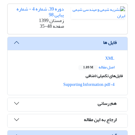
دوره 39، شماره 4 - شماره
پیاپی 98
زمستان 1399
صفحه
35-48
فایل ها
XML
اصل مقاله
1.09 M
فایل‌های تکمیلی/اضافی
4-Supporting Information.pdf
هم رسانی
ارجاع به این مقاله