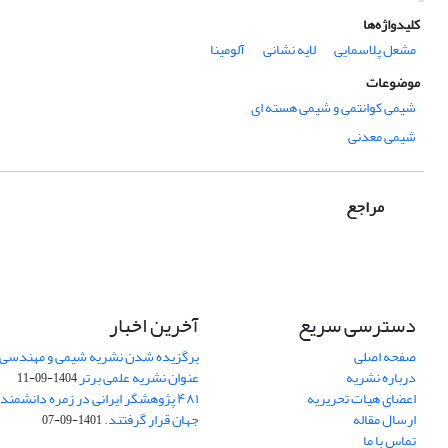
کلیدواژه‌ها
مشعل پلاسمایی
لایه نشانی
آلومینا
موضوعات
شیمی کوانتمی و شیمی هسته ای
شیمی معدنی
مراجع
دسترسی سریع
آخرین اخبار
صفحه اصلی
برگزیده شدن نشریه شیمی و مهندسی ش
درباره نشریه
عنوان نشریه علمی برتر
1404-09-11
اعضای هیات تحریریه
۴۸۱ پژوهشگر ایرانی در زمره دانشمن
ارسال مقاله
جهان قرار گرفتند.
1401-09-07
تماس با ما