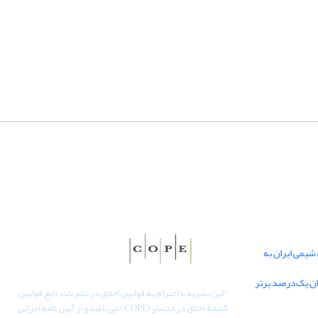
یمی ایران به
دان یک‌درصد برتر
"
این نشریه با احترام به قوانین اخلاق در نشریات، تابع قوانین
کمیتۀ اخلاق در انتشار (COPE) می باشد و از آیین نامه اجرایی