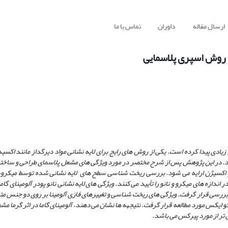
ارسال مقاله
داوران
تماس با ما
ه روش اسپری پلاسمایی
 زیادی پیدا کرده است. یکی از روش­ های رایج برای لایه نشانی مواد دیرگداز مانند اکسی
روژن و اکسیژن ارایه می­ شود. بررسی ریخت شناسی سطح­ های لایه نشانی شده توسط میکر
ندازه های میکرو و نانو را تأیید می کنند. ویژگی های لایه نشانی نانو پودر آلومینای گاما
رسی قرار گرفت. ویژگی های ریخت شناسی و تغییرهای فازی آلومینا بر روی دو جنس متفاو
س مورد مطالعه قرار گرفت. نتیجهه ها نشان می دهند، آلومینای گاما در اثر گرما مشع
ش تر از مورد پیرکس می باشد.