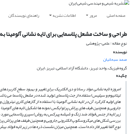
صفحه اصلی
مرور
اطلاعات نشریه
راهنمای نویسندگان
طراحی و ساخت مشعل پلاسمایی برای لایه نشانی آلومینا ب
نوع مقاله : علمی-پژوهشی
نویسنده
صمد سبحانیان
گروه فیزیک، واحد تبریز، دانشگاه آزاد اسلامی، تبریز، ایران
چکیده
امروزه لایه نشانی مواد رسانا و دی الکتریک برای تغییر و بهبود سطح کاربردهای
های اولیه کارکرد آن در لایه نشانی آلومینا با استفاده از گازهای کاری نیت
جاروبی و همچنین طیف­ های پراش پرتو ایکس نمونه ها تشکیل لایه های آلومینا در ا
زیر لایه از جنس فولاد ضد زنگ و شیشه پیرکس به روش اسپری پلاسمایی مورد بر
بررسی شکل های میکروسکوپ الکترونی جاروبی و همچنین طیفف های پراش پرتو ایک
نوع آلفا تغییر فاز داده است. همچنین میزان نشست ذره ها در زیر لایه فولاد بی