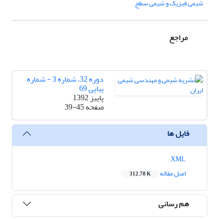
شیمی فیزیک و شیمی سطح
مراجع
دوره 32، شماره 3 - شماره
پیاپی 69
پاییز 1392
صفحه
39-45
فایل ها
XML
اصل مقاله
312.78 K
هم رسانی