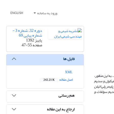
ورود به سامانه
ENGLISH
دوره 32، شماره 3 -
شماره پیاپی 69
پاییز 1392
صفحه
47-55
فایل ها
XML
 به این منظور،
اصل مقاله
242.21 K
 گلیکول و سدیم
لیمر پلی اتیلن
15% وزنی سدیم سولفات و
هم رسانی
ارجاع به این مقاله