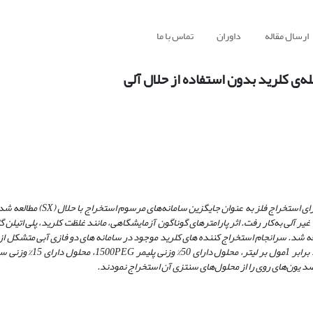
ارسال مقاله
داوران
تماس با ما
ه‌ی کلرید بدون استفاده از حلال آلی
رای استخراج فلز به ‌عنوان جایگزین سامانه‌های مرسوم استخراج با حلال
(SX)
مطالعه شد.
یر آلی به‌کار رفت. اثر پارامترهای گوناگون آزمایشگاهی، مانند غلظت کلرید، پلی اتیلن
 شد. سرانجام استخراج کننده‌ های کلرید موجود در سامانه ‌های دو فازی آبی متشکل از پ
PEG
، محلول دارای 