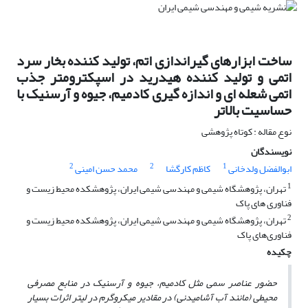
ساخت ابزارهای گیراندازی اتم، تولید کننده بخار سرد
اتمی و تولید کننده هیدرید در اسپکترومتر جذب
اتمی شعله ای و اندازه گیری کادمیم، جیوه و آرسنیک با
حساسیت بالاتر
نوع مقاله : کوتاه پژوهشی
نویسندگان
2
2
1
ابوالفضل ولدخانی
کاظم کارگشا
محمد حسن امینی
1
تهران، پژوهشگاه شیمی و مهندسی شیمی ایران، پژوهشکده محیط زیست و
فناوری های پاک
2
تهران، پژوهشگاه شیمی و مهندسی شیمی ایران، پژوهشکده محیط زیست و
فناوری‌های پاک
چکیده
حضور عناصر سمی مثل کادمیم، جیوه و آرسنیک در منابع مصرفی
محیطی (مانند آب آشامیدنی) در مقادیر میکروگرم در لیتر اثرات بسیار