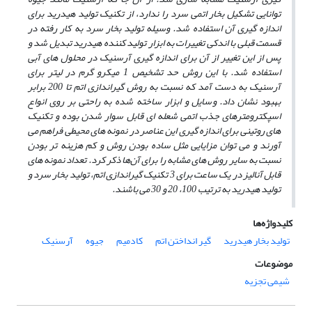
توانایی تشکیل بخار اتمی سرد را ندارد، از تکنیک تولید هیدرید برای
اندازه گیری آن استفاده شد. وسیله تولید بخار سرد به کار رفته در
قسمت قبلی با اندکی تغییرات به ابزار تولید کننده هیدرید تبدیل شد و
پس از این تغییر از آن برای اندازه گیری آرسنیک در محلول های آبی
استفاده شد. با این روش حد تشخیص 1 میکرو گرم در لیتر برای
آرسنیک به دست آمد که نسبت به روش گیراندازی اتم تا 200 برابر
بهبود نشان داد. وسایل و ابزار ساخته شده به راحتی بر روی انواع
اسپکترومترهای جذب اتمی شعله ای قابل سوار شدن بوده و تکنیک
های روتینی برای اندازه گیری این عناصر در نمونه های محیطی فراهم می
آورند و می توان مزایایی مثل ساده بودن روش و کم هزینه تر بودن
نسبت به سایر روش های مشابه را برای آن‌ها ذکر کرد. تعداد نمونه های
قابل آنالیز در یک ساعت برای 3 تکنیک گیراندازی اتم، تولید بخار سرد و
تولید هیدرید به ترتیب 100، 20 و 30 می باشند.
کلیدواژه‌ها
تولید بخار هیدرید
گیر انداختن اتم
کادمیم
جیوه
آرسنیک
موضوعات
شیمی تجزیه