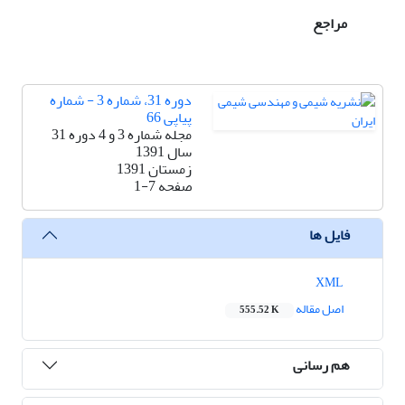
مراجع
دوره 31، شماره 3 - شماره
پیاپی 66
مجله شماره 3 و 4 دوره 31
سال 1391
زمستان 1391
صفحه
1-7
فایل ها
XML
اصل مقاله
555.52 K
هم رسانی