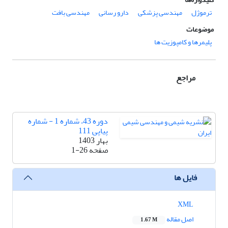
ترموژل
مهندسی پزشکی
دارو رسانی
مهندسی بافت
موضوعات
پلیمرها و کامپوزیت ها
مراجع
دوره 43، شماره 1 - شماره
پیاپی 111
بهار 1403
صفحه
1-26
فایل ها
XML
اصل مقاله
1.67 M