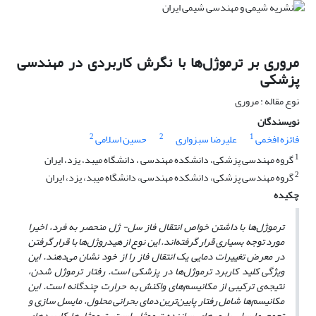
مروری بر ترموژل‌ها با نگرش کاربردی در مهندسی
پزشکی
نوع مقاله : مروری
نویسندگان
2
2
1
فائزه افخمی
علیرضا سبزواری
حسین اسلامی
1
گروه مهندسی پزشکی، دانشکده مهندسی ، دانشگاه میبد، یزد، ایران
2
گروه مهندسی پزشکی، دانشکده مهندسی، دانشگاه میبد، یزد، ایران
چکیده
ترموژل‌ها با داشتن خواص انتقال فاز سل- ژل منحصر به فرد، اخیرا
مورد توجه بسیاری قرار گرفته‌اند. این نوع از هیدروژل‌ها با قرار گرفتن
در معرض تغییرات دمایی یک انتقال فاز را از خود نشان می‌دهند. این
ویژگی کلید کاربرد ترموژل‌ها در پزشکی است. رفتار ترموژل شدن،
نتیجه‌ی ترکیبی از مکانیسم‌‌های واکنش به حرارت چند‌گانه است. این
مکانیسم‌‌ها شامل رفتار پایین‌ترین دمای بحرانی محلول، مایسل سازی و
تجمع مایسلی پلیمر‌های سازنده ترموژل است. ترموژل‌ها کاربردهای