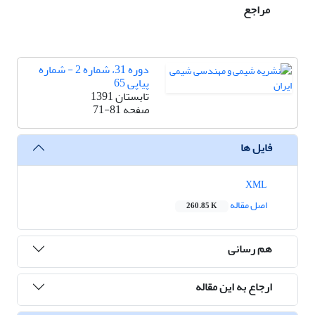
مراجع
دوره 31، شماره 2 - شماره
پیاپی 65
تابستان 1391
صفحه
71-81
فایل ها
XML
اصل مقاله
260.85 K
هم رسانی
ارجاع به این مقاله