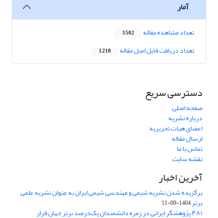
آمار
تعداد مشاهده مقاله
3,502
تعداد دریافت فایل اصل مقاله
1,218
دسترسی سریع
صفحه اصلی
درباره نشریه
اعضای هیات تحریریه
ارسال مقاله
تماس با ما
نقشه سایت
آخرین اخبار
برگزیده شدن نشریه شیمی و مهندسی شیمی ایران به عنوان نشریه علمی
برتر
1404-09-11
۴۸۱ پژوهشگر ایرانی در زمره دانشمندان یک‌درصد برتر جهان قرار