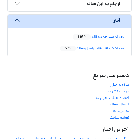
ارجاع به این مقاله
آمار
تعداد مشاهده مقاله
1,059
تعداد دریافت فایل اصل مقاله
573
دسترسی سریع
صفحه اصلی
درباره نشریه
اعضای هیات تحریریه
ارسال مقاله
تماس با ما
نقشه سایت
آخرین اخبار
برگزیده شدن نشریه شیمی و مهندسی شیمی ایران به عنوان نشریه علمی