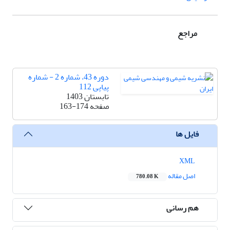
مراجع
دوره 43، شماره 2 - شماره
پیاپی 112
تابستان 1403
صفحه
163-174
فایل ها
XML
اصل مقاله
780.08 K
هم رسانی