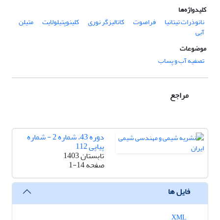
کلیدواژه‌ها
نانوذرات تیتانیا
فراصوت
کاتالیزگر نوری
کلینوپتیلولایت
متیلن
آبی
موضوعات
تصفیه آب و پساب
مراجع
دوره 43، شماره 2 - شماره
پیاپی 112
تابستان 1403
صفحه
1-14
فایل ها
XML