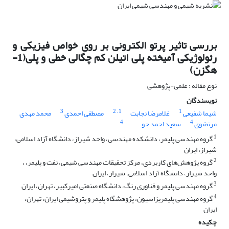
بررسی تاثیر پرتو الکترونی بر روی خواص فیزیکی و
رئولوژیکی آمیخته پلی اتیلن کم چگالی خطی و پلی(1-
هگزن)
نوع مقاله : علمی-پژوهشی
نویسندگان
3
، 2
1
1
شیما شفیعی
غلامرضا نجابت
مصطفی احمدی
محمد مهدی
4
4
مرتضوی
سعید احمد جو
1
گروه مهندسی پلیمر، دانشکده مهندسی، واحد شیراز، دانشگاه آزاد اسلامی،
شیراز، ایران
2
گروه پژوهش‌های کاربردی، مرکز تحقیقات مهندسی شیمی، نفت و پلیمر، ،
واحد شیراز، دانشگاه آزاد اسلامی، شیراز، ایران
3
گروه مهندسی پلیمر و فناوری رنگ، دانشگاه صنعتی امیرکبیر، تهران، ایران
4
گروه مهندسی پلیمریزاسیون، پژوهشگاه پلیمر و پتروشیمی ایران، تهران،
ایران
چکیده