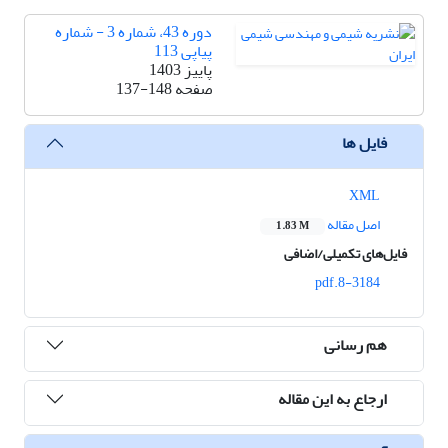
دوره 43، شماره 3 - شماره
پیاپی 113
پاییز 1403
صفحه
137-148
فایل ها
XML
اصل مقاله
1.83 M
فایل‌های تکمیلی/اضافی
8-3184.pdf
هم رسانی
ارجاع به این مقاله