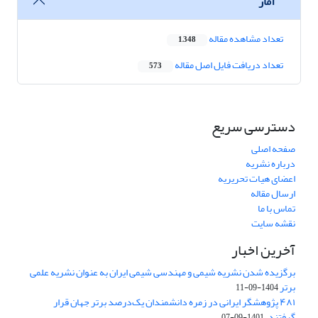
آمار
تعداد مشاهده مقاله
1,348
تعداد دریافت فایل اصل مقاله
573
دسترسی سریع
صفحه اصلی
درباره نشریه
اعضای هیات تحریریه
ارسال مقاله
تماس با ما
نقشه سایت
آخرین اخبار
برگزیده شدن نشریه شیمی و مهندسی شیمی ایران به عنوان نشریه علمی
برتر
1404-09-11
۴۸۱ پژوهشگر ایرانی در زمره دانشمندان یک‌درصد برتر جهان قرار
گرفتند.
1401-09-07