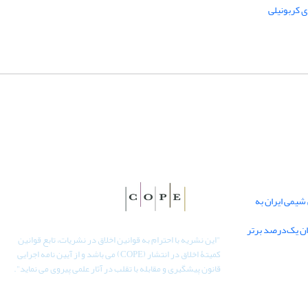
ی کربونیلی
یمی ایران به
دان یک‌درصد برتر
"
این نشریه با احترام به قوانین اخلاق در نشریات، تابع قوانین
کمیتۀ اخلاق در انتشار (COPE) می باشد و از آیین نامه اجرایی
قانون پیشگیری و مقابله با تقلب در آثار علمی پیروی می نماید".