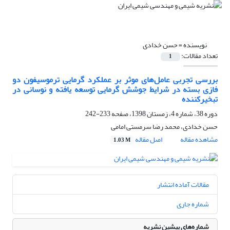
نویسنده =
حسن خدادی
تعداد مقالات:
1
بررسی تجربی عامل‌های موثر بر عملکرد گرمایی ترموسیفون دو
فازی بسته در شرایط جوشش گرمایی توسعه یافته و نوسانی در
تبخیرکننده
دوره 38، شماره 4، زمستان 1398، صفحه
233-242
حسن خدادی، محمد رضا سرمستی امامی
مشاهده مقاله
اصل مقاله
1.03 M
مقالات آماده انتشار
شماره جاری
شماره‌های پیشین نشریه